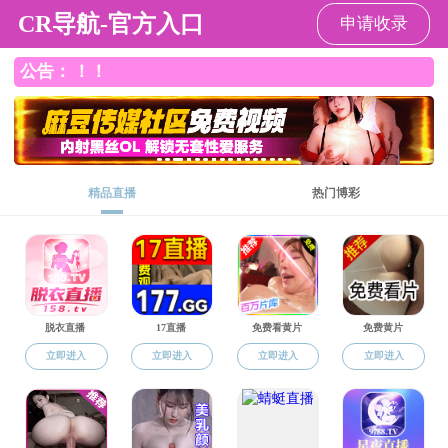
色花堂
欢迎访问色花堂 网站！
今天是：
2026年8月9日 星期日
色花堂
色花堂概况