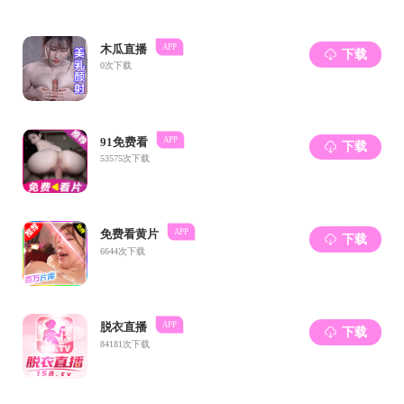
常用链接：
国际时装技术学院
国际教育学院
马兰戈尼时
友情链接
相关链